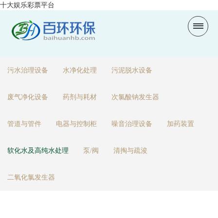
十大娱乐彩票平台
污水治理设备
水净化处理
污泥脱水设备
废气净化设备
药剂与耗材
次氯酸钠发生器
管道与管件
电器与控制柜
噪音治理设备
加药装置
软化水及高纯水处理
泵/阀
清掏与疏浚
二氧化氯发生器