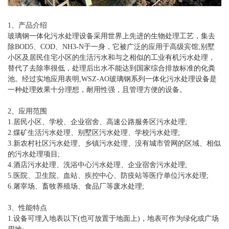
1、
产品介绍
玻璃钢一体化污水处理设备采用世界上先进的生物处理工艺，集去
除BOD5、COD、NH3-N于一身，它被广泛的应用于高级宾馆,别墅
小区及居民住宅小区的生活污水和与之相似的工业有机污水处理，
替代了去除率很低，处理后出水不能达到国家综合排放标准的化粪
池。经过实地应用表明,WSZ-AO玻璃钢系列一体化污水处理设备是
一种处理效果十分理想，耐用性强，且管理方便的设备。
2、
应用范围
1.居民小区、学校、企业宿舍、高速公路服务区污水处理;
2.煤矿生活污水处理、别墅区污水处理、学校污水处理;
3.新农村社区污水处理、乡镇污水处理、没有城市管网的区域、相似
的污水处理项目;
4.酒店污水处理、洗浴中心污水处理、企业宿舍污水处理;
5.医院、卫生院、血站、疾控中心、防疫站等医疗单位污水处理;
6.屠宰场、畜牧养殖场、食品厂等废水处理;
3、
性能特点
1.设备可埋入地表以下(也可放置于地面上)，地表可作为绿化或广场