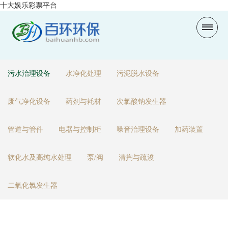
十大娱乐彩票平台
污水治理设备
水净化处理
污泥脱水设备
废气净化设备
药剂与耗材
次氯酸钠发生器
管道与管件
电器与控制柜
噪音治理设备
加药装置
软化水及高纯水处理
泵/阀
清掏与疏浚
二氧化氯发生器