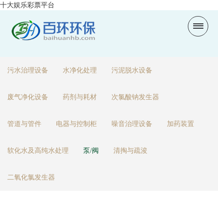
十大娱乐彩票平台
污水治理设备
水净化处理
污泥脱水设备
废气净化设备
药剂与耗材
次氯酸钠发生器
管道与管件
电器与控制柜
噪音治理设备
加药装置
软化水及高纯水处理
泵/阀
清掏与疏浚
二氧化氯发生器