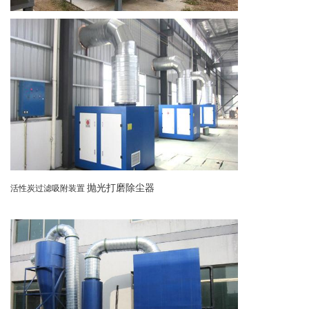
抛光打磨除尘器
活性炭过滤吸附装置