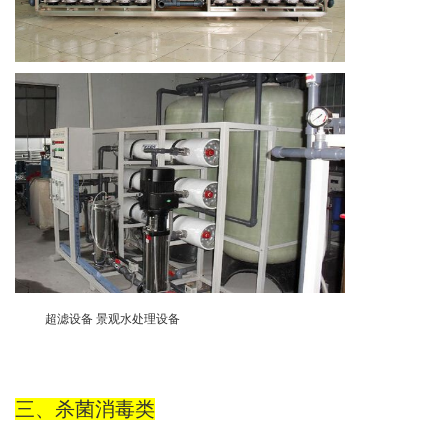
超滤设备
景观水处理设备
三、
杀菌消毒类