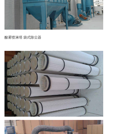
酸雾喷淋塔 袋式除尘器