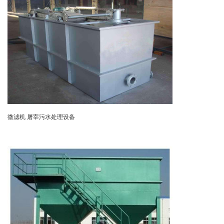
微滤机 屠宰污水处理设备