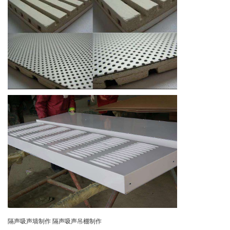
隔声吸声墙制作
隔声吸声吊棚制作