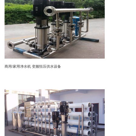
商用/家用净水机 变频恒压供水设备