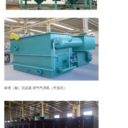
斜管（板）沉淀器
溶气气浮机（平流式）