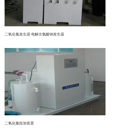
二氧化氯发生器 电解次氯酸钠发生器
二氧化氯投加装置