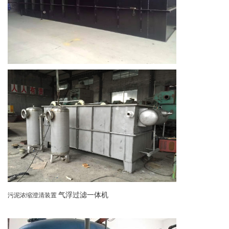
气浮过滤一体机
污泥浓缩澄清装置