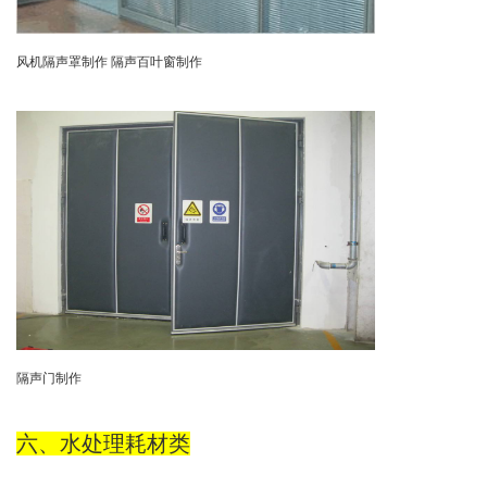
风机隔声罩制作
隔声百叶窗制作
隔声门制作
六、
水处理耗材类