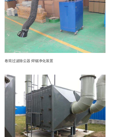
卷筒过滤除尘器 焊烟净化装置