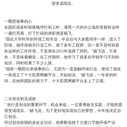
望变成现实。
一颗想做事的心
在园区很多时候夜晚华灯初上时，漆黑一片的办公场所里都有这样
一盏灯亮着，灯下忙碌的身影便是杨飞。
"我在大学时学的环境工程专业，毕业后与大多数同学一样，进入了
职场，做环保相关行业工作。做了多年工程师，但一直不是特别喜
欢这样的工作环境，于是便在2015年选择了辞职。"杨飞说，不喜
欢，不意味着懈怠，在工作期间，他学习了很多在学校学习不到的
知识，同时积累了不少人脉。
"我有一颗想出来做事的心，又因为一直接触环保行业，便找了朋友
一块成立了十大彩票网赌平台，开始创业。"杨飞说，一年多的时
间，在他和团队的努力下，十大彩票网赌平台走上了正规。
二次创业初见成效
" 执行是创业的重要环节，机会来临，一定要勇敢去实践，才能把愿
望变成现实。"杨飞说，为了更好地实现自己的梦想，今年他决定自
己创业。
经过创业前期的多处走访后，他果断选择了大渡口节能环保产业