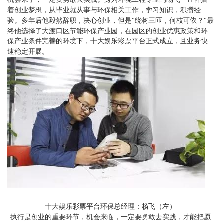
着创业梦想，从毕业就从事与环保相关工作，学习知识，积攒经
验。多年后他毅然辞职，决心创业，但是"绕树三匝，何枝可依？"最
终他选择了大渡口区节能环保产业园，在园区的创业优惠政策和环
保产业条件完善的环境下，十大娱乐彩票平台正式成立，且业务快
速稳定开展。
十大娱乐彩票平台环保总经理：杨飞（左）
执行是创业的重要环节，机会来临，一定要勇敢去实践，才能把愿