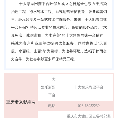
十大彩票网赌平台环保自成立之日起全心致力于污染
治理工程、净水纯水工程、系统运营维护改造、设备成套销
售、环境监测及一站式技术咨询服务。未来，十大彩票网赌
平台环保将持续以专业的技术内容、高效的服务态度、"求
真务实、诚信谦和、力求完美"的十大彩票网赌平台精神，
竭诚为客户和业主单位提供优良服务，同时也将以"天更
蓝、水更绿、山更清"为目标，为改善环境，造福子孙而努
力奋斗，为社会奉献更多环保精品工程。
十大
娱乐彩票
十大娱乐彩票平台
平台
重庆十大彩票网赌平台
电话
023-68932230
重庆市大渡口区云谷总部基