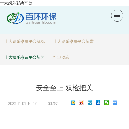
十大娱乐彩票平台
十大娱乐彩票平台概况
十大娱乐彩票平台荣誉
十大娱乐彩票平台新闻
行业动态
安全至上 双检把关
2023.11.01 16:47
602次