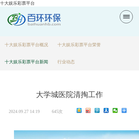
十大娱乐彩票平台
十大娱乐彩票平台概况
十大娱乐彩票平台荣誉
十大娱乐彩票平台新闻
行业动态
大学城医院清掏工作
2024.09.27 14:19
645次