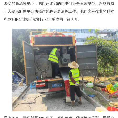
36度的高温环境下，我们运维部的同事们还是着装规范，严格按照
十大娱乐彩票平台的操作规程开展清掏工作。他们这种敬业的精神
和良好的职业操守得到了业主单位的一致认可。