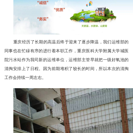
重庆经历了长期的高温后终于迎来了逐步降温，我们运维部的
同事也在忙碌有序的进行着本职工作，重庆医科大学附属大学城医
院污水站作为我司新的运维单位，运维部主管早就把一级好氧池的
清掏安排上了日程。因为前期堆积了较长的时间，所以本次的清掏
工作会持续一周左右。