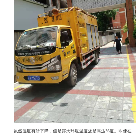
虽然温度有所下降，但是露天环境温度还是高达36度。即使在