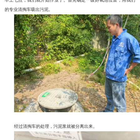
早上七点，我们就开始作业了。首先确定一级好氧池位置，用我们
的专业清掏车吸出污泥。
经过清掏车的处理，污泥浆就被分离出来。