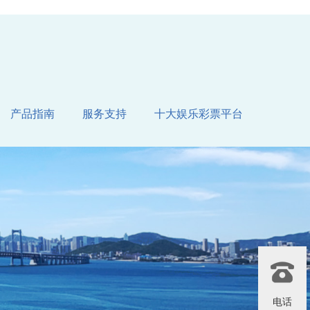
产品指南
服务支持
十大娱乐彩票平台
电话