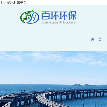
十大娱乐彩票平台
首
页