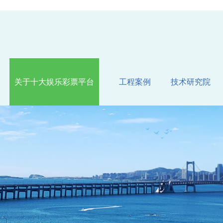
关于十大娱乐彩票平台
工程案例
技术研究院