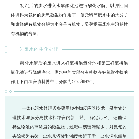
初沉后的废水进入水解酸化池进行酸化水解。以弹性固
体填料为载体的厌氧微生物作用下，使染料等废水中的大分子
和难降解有机物分解为小分子有机物，显著提高废水中溶解性
有机物的含量。
5.废水的生化处理
酸化水解后的废水进入好氧接触氧化池和第二好氧接触
氧化池进行降解净化。废水中的大部分有机物在好氧微生物的
作用下由组合填料携带，分解为CO2和H2O。
一体化污水处理设备采用膜生物反应器技术，是生物处
理技术与膜分离技术相结合的新工艺。 稳定污水。 还能保
持生物池内高浓度的微生物，过程中残留污泥少，对氨氮的
去除极为有效，出水悬浮物和浊度接近于零，出水污水细菌