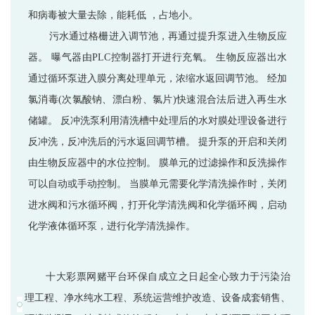
和病毒被大量去除，能耗低 ，占地小。
污水通过格栅进入调节池，再通过提升泵进入生物反应
器。 曝气器由PLC控制器打开进行充氧。 生物反应器出水
通过循环泵进入膜分离处理单元，浓缩水返回调节池。 经加
氯消毒(次氯酸钠、漂白粉、氯片)快速混合法后进入再生水
储罐。 反冲洗泵利用清洗槽中处理后的水对膜处理设备进行
反冲洗，反冲洗后的污水返回调节槽。 提升泵的开启和关闭
由生物反应器中的水位控制。 膜单元的过滤操作和反洗操作
可以自动或手动控制。 当膜单元需要化学清洗操作时，关闭
进水阀和污水循环阀，打开化学清洗阀和化学循环阀，启动
化学液体循环泵，进行化学清洗操作。
十大彩票网赌平台环保自成立之日起全心致力于污染治
理工程、净水纯水工程、系统运营维护改造、设备成套销售、