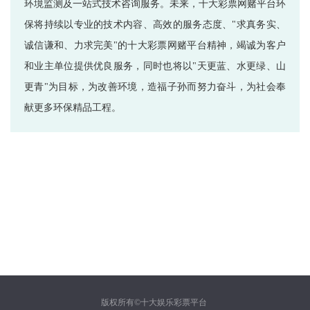
环境监测及一站式技术咨询服务。未来，十大彩票网赌平台环
保将持续以专业的技术内容、高效的服务态度、"求真务实、
诚信谦和、力求完美"的十大彩票网赌平台精神，竭诚为客户
和业主单位提供优良服务，同时也将以"天更蓝、水更绿、山
更青"为目标，为改善环境，造福子孙而努力奋斗，为社会奉
献更多环保精品工程。
版权所有©十大娱乐彩票平台 ​​