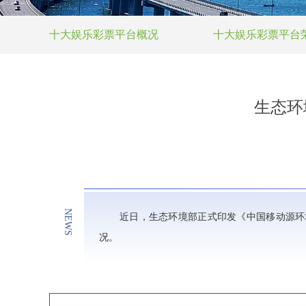
十大娱乐彩票平台概况
十大娱乐彩票平台
生态环
NEWS
近日，生态环境部正式印发《中国移动源环
况。