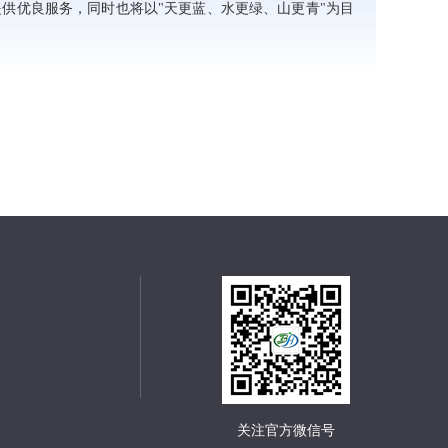
供优良服务，同时也将以"天更蓝、水更绿、山更青"为目
关注官方微信号