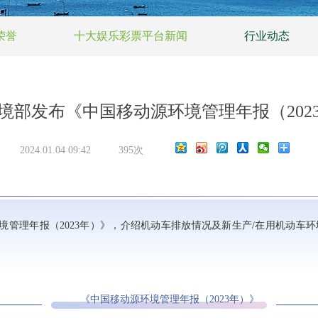
荣誉
十大娱乐彩票平台新闻
行业动态
境部发布《中国移动源环境管理年报（202
2024.01.04 09:42
395次
境管理年报（2023年）》，介绍机动车排放情况及新生产/在用机动车
《中国移动源环境管理年报（2023年）》