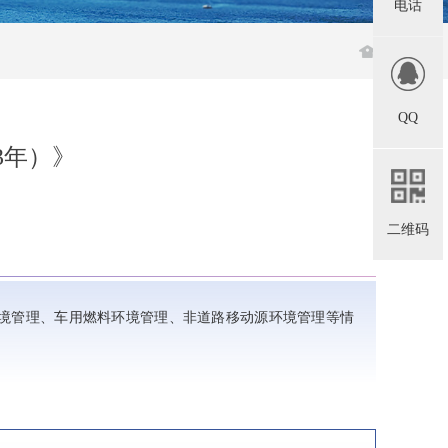
电话
QQ
3年）》
二维码
环境管理、车用燃料环境管理、非道路移动源环境管理等情