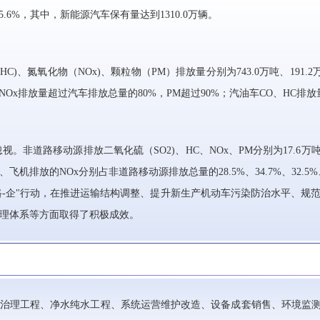
5.6%，其中，新能源汽车保有量达到1310.0万辆。
C)、氮氧化物（NOx)、颗粒物（PM）排放量分别为743.0万吨、191.
车NOx排放量超过汽车排放总量的80%，PM超过90%；汽油车CO、HC排
道路移动源排放二氧化硫（SO2)、HC、NOx、PM分别为17.6万吨、42
放的NOx分别占非道路移动源排放总量的28.5%、34.7%、32.5%、2
油-路-企"行动，在推进运输结构调整、提升新生产机动车污染防治水平、
理体系等方面取得了积极成效。
治理工程、净水纯水工程、系统运营维护改造、设备成套销售、环境监