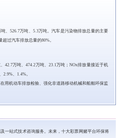
2万吨、526.7万吨、5.3万吨。汽车是污染物排放总量的主要
放量超过汽车排放总量的80%。
.7万吨、474.2万吨、23.1万吨；NOx排放量接近于机
.9%、1.4%。
规范在用机动车排放检验、强化非道路移动机械和船舶环保监
测及一站式技术咨询服务。未来，十大彩票网赌平台环保将