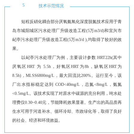
5
技术示范情况
短程反硝化耦合部分厌氧氨氧化深度脱氮技术应用于青
岛市城阳城区污水处理厂升级改造工程(5万m3/d)和宜兴市
屺亭污水处理厂升级改造工程(5万m3/d ),均取得了较好的效
果。
以屺亭污水处理厂为例，主要设计参数:HRT22h(其中
厌氧区HRT 为 5.5h，好氧区HRT为8h，缺氧区HRT为
8.5h)，MLSS6800mg/L，最大回流比200%。运行至今，该
厂出水指标稳定达到 COD<40mg/L，总氮<8mg/L，氨氮
<0.5mg/L。该技术实现了对原水中碳源的充分利用，吨水处
理费仅0.30~0.40元，节能降耗效果显著。生产出的高品质再
生水可用于河道补水、循环冷却、市政绿化等，取得了良好
的社会、经济和环境效益。