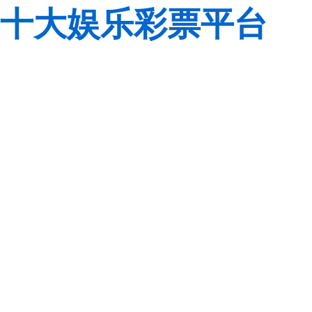
十大娱乐彩票平台