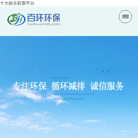
十大娱乐彩票平台