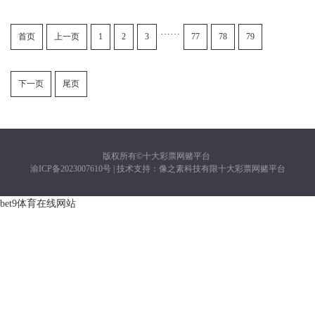
……
首页
上一页
1
2
3
77
78
79
下一页
尾页
版权所有©十大彩票网赌平台 ​​
渝ICP备2023007610号 | 技术支持：像之素科技有限十大彩票网赌平台
bet9体育在线网站