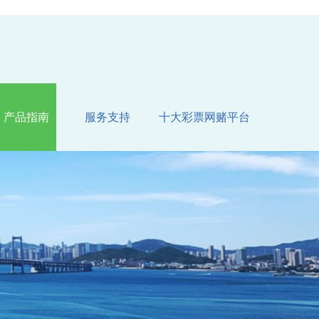
产品指南
服务支持
十大彩票网赌平台