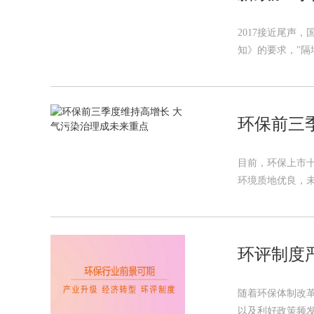
2017接近尾声
知》的要求，"隔墙售
环保前三
目前，环保上市
环境质地优良，未
环评制度
随着环保体制改
以及利好政策频发