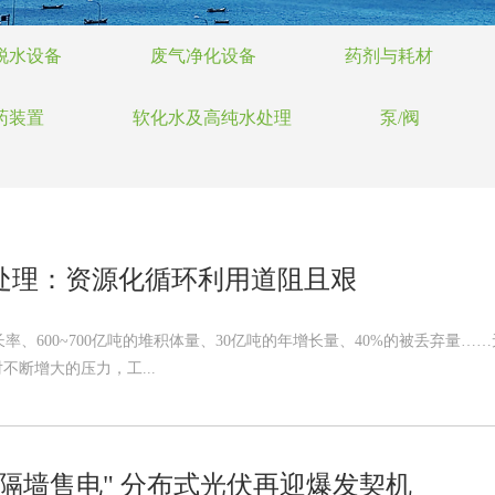
脱水设备
废气净化设备
药剂与耗材
药装置
软化水及高纯水处理
泵/阀
处理：资源化循环利用道阻且艰
增长率、600~700亿吨的堆积体量、30亿吨的年增长量、40%的被丢弃
不断增大的压力，工...
"隔墙售电" 分布式光伏再迎爆发契机