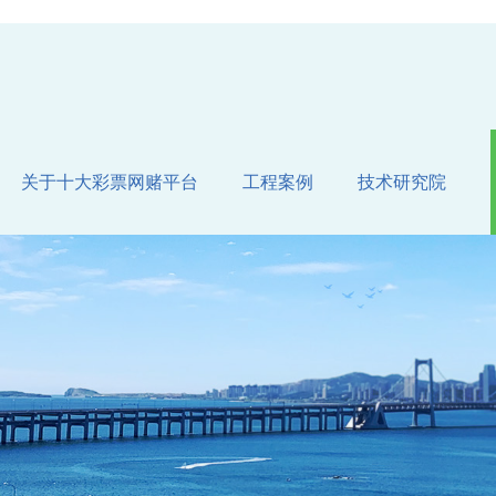
关于十大彩票网赌平台
工程案例
技术研究院