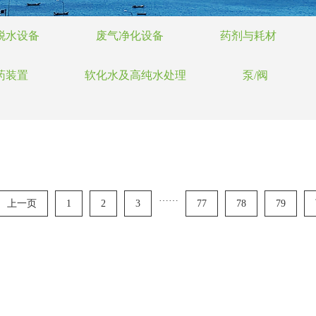
脱水设备
废气净化设备
药剂与耗材
药装置
软化水及高纯水处理
泵/阀
……
上一页
1
2
3
77
78
79