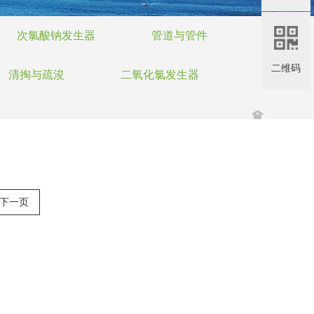
次氯酸钠发生器
管道与管件
二维码
清掏与疏浚
二氧化氯发生器
下一页