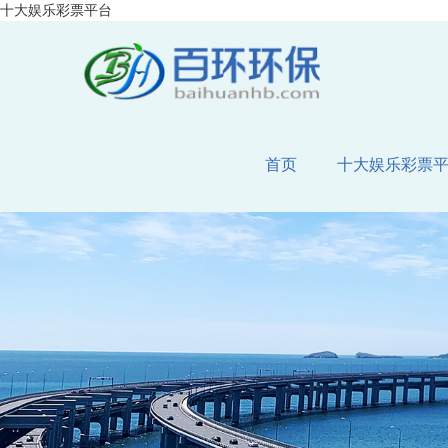
十大娱乐彩票平台
首页
十大娱乐彩票