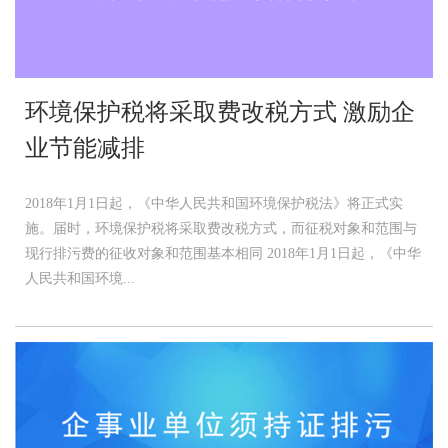
环境保护税将采取费改税方式 激励企
业节能减排
2018年1月1日起，《中华人民共和国环境保护税法》将正式实
施。届时，环境保护税将采取费改税方式，而征税对象和范围与
现行排污费的征收对象和范围基本相同 2018年1月1日起，《中华
人民共和国环境...