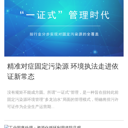
精准对症固定污染源 环境执法走进依
证新常态
没有规矩不能成方圆。所谓"一证式"管理，是一种旨在扭转此前
固定污染源环境管理"多龙治水"局面的管理模式，明确将排污许
可证作为企业生产运营期...