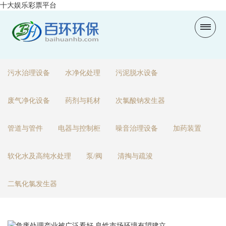
十大娱乐彩票平台
污水治理设备
水净化处理
污泥脱水设备
废气净化设备
药剂与耗材
次氯酸钠发生器
管道与管件
电器与控制柜
噪音治理设备
加药装置
软化水及高纯水处理
泵/阀
清掏与疏浚
二氧化氯发生器