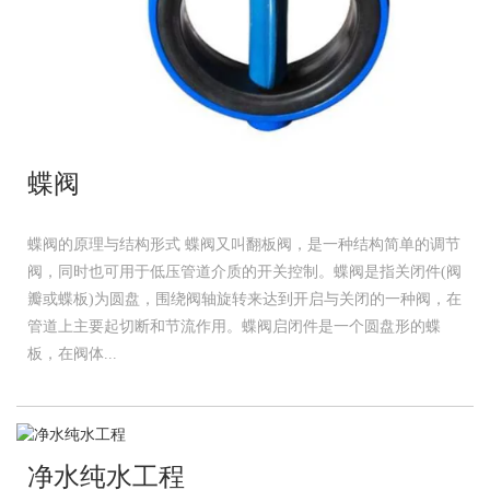
蝶阀
蝶阀的原理与结构形式 蝶阀又叫翻板阀，是一种结构简单的调节
阀，同时也可用于低压管道介质的开关控制。蝶阀是指关闭件(阀
瓣或蝶板)为圆盘，围绕阀轴旋转来达到开启与关闭的一种阀，在
管道上主要起切断和节流作用。蝶阀启闭件是一个圆盘形的蝶
板，在阀体...
净水纯水工程