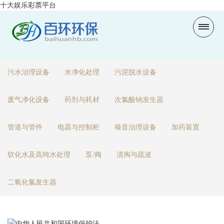
十大娱乐彩票平台
污水治理设备
水净化处理
污泥脱水设备
废气净化设备
药剂与耗材
次氯酸钠发生器
管道与管件
电器与控制柜
噪音治理设备
加药装置
软化水及高纯水处理
泵/阀
清掏与疏浚
二氧化氯发生器