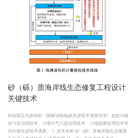
砂（砾）质海岸线生态修复工程设计
关键技术
科技部正式发布的《国家绿色低碳先进技术成果目录》包括18项
水污染治理技术、15项大气污染治理技术、23项固废处理技术等
共85项先进技术成果。 1. 技术名称 砂（砾）质海岸线生态修复