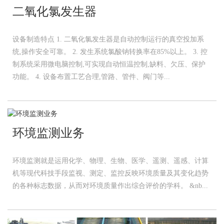
二氧化氯发生器
设备制造特点 1. 二氧化氯发生器是自动控制运行的真空投加系
统,操作安全可靠。 2. 发生系统氯酸钠转换率在85%以上。 3. 控
制系统采用微电脑控制,可实现自动恒温控制,缺料、欠压、保护
功能。 4. 设备布置工艺合理,管路、管件、阀门等...
环境监测业务
环境监测就是运用化学、物理、生物、医学、遥测、遥感、计算
机等现代科技手段监视、测定、监控反映环境质量及其变化趋势
的各种标志数据，从而对环境质量作出综合评价的学科。 &nb...