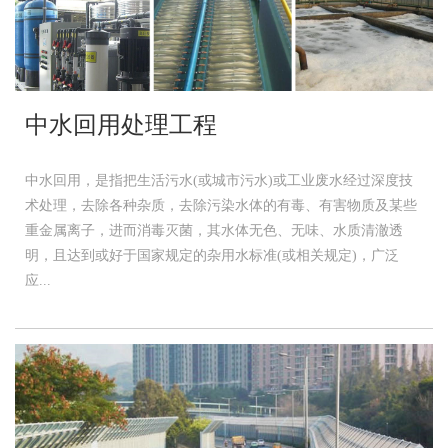
中水回用处理工程
中水回用，是指把生活污水(或城市污水)或工业废水经过深度技
术处理，去除各种杂质，去除污染水体的有毒、有害物质及某些
重金属离子，进而消毒灭菌，其水体无色、无味、水质清澈透
明，且达到或好于国家规定的杂用水标准(或相关规定)，广泛
应...