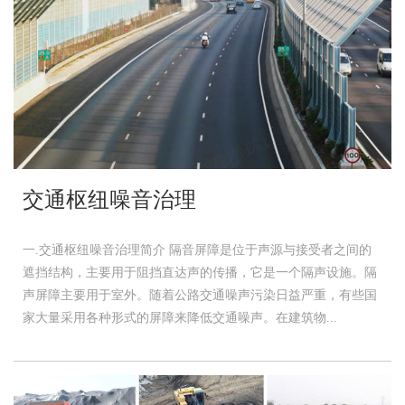
交通枢纽噪音治理
一.交通枢纽噪音治理简介 隔音屏障是位于声源与接受者之间的
遮挡结构，主要用于阻挡直达声的传播，它是一个隔声设施。隔
声屏障主要用于室外。随着公路交通噪声污染日益严重，有些国
家大量采用各种形式的屏障来降低交通噪声。在建筑物...