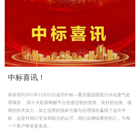
中标喜讯！
恭喜我司2025年12月02日成功中标—重庆建设医院污水站废气处
理项目。 我十大彩票网赌平台凭借过硬的资质、良好的信誉、雄
厚的技术实力，加之优秀的投标方案与合理报价赢得了这次中
标，这是对我们专业和能力的认可。我们会继续秉持初心，为每
一个客户带来更多高...