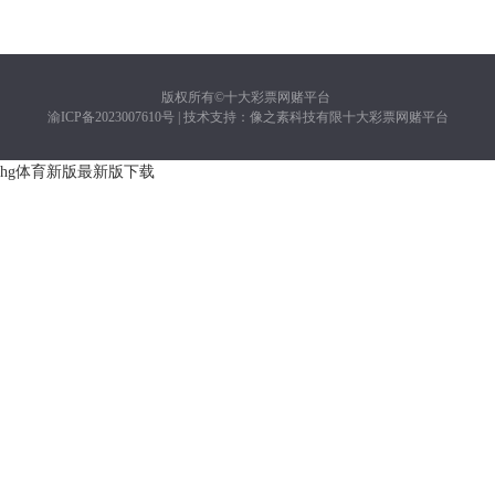
版权所有©十大彩票网赌平台 ​​
渝ICP备2023007610号 | 技术支持：像之素科技有限十大彩票网赌平台
hg体育新版最新版下载