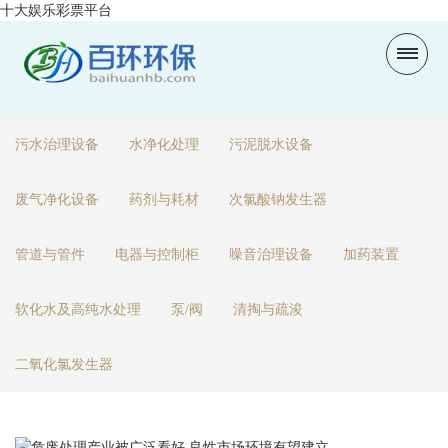
十大娱乐彩票平台
污水治理设备
水净化处理
污泥脱水设备
废气净化设备
药剂与耗材
次氯酸钠发生器
管道与管件
电器与控制柜
噪音治理设备
加药装置
软化水及高纯水处理
泵/阀
清掏与疏浚
二氧化氯发生器