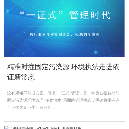
精准对症固定污染源 环境执法走进依
证新常态
没有规矩不能成方圆。所谓"一证式"管理，是一种旨在扭转此前
固定污染源环境管理"多龙治水"局面的管理模式，明确将排污许
可证作为企业生产运营期...