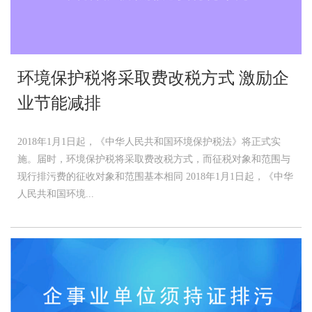
环境保护税将采取费改税方式 激励企
业节能减排
2018年1月1日起，《中华人民共和国环境保护税法》将正式实
施。届时，环境保护税将采取费改税方式，而征税对象和范围与
现行排污费的征收对象和范围基本相同 2018年1月1日起，《中华
人民共和国环境...