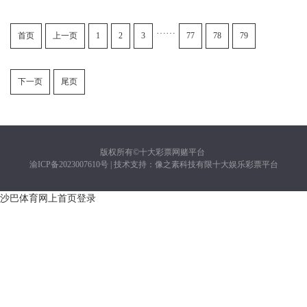
……
首页
上一页
1
2
3
77
78
79
下一页
尾页
版权所有©十大彩票网赌平台 ​​
渝ICP备2023007610号 | 技术支持：像之素科技有限十大娱乐彩票平台
沙巴体育网上首页登录