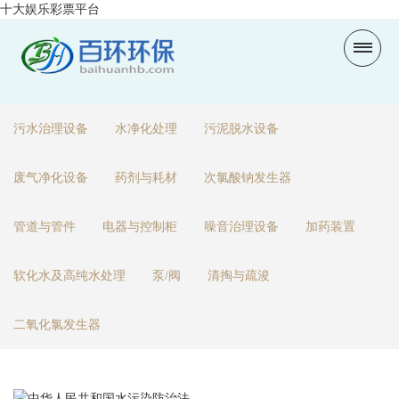
十大娱乐彩票平台
污水治理设备
水净化处理
污泥脱水设备
废气净化设备
药剂与耗材
次氯酸钠发生器
管道与管件
电器与控制柜
噪音治理设备
加药装置
软化水及高纯水处理
泵/阀
清掏与疏浚
二氧化氯发生器