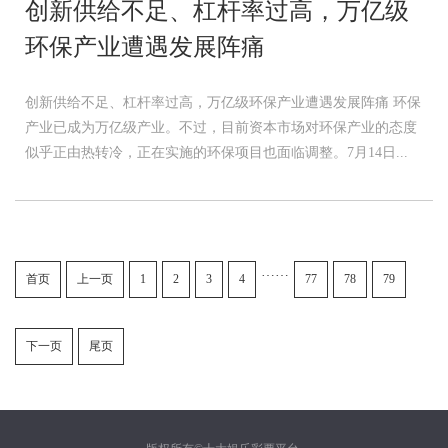
创新供给不足、杠杆率过高，万亿级
环保产业遭遇发展阵痛
创新供给不足、杠杆率过高，万亿级环保产业遭遇发展阵痛 环保
产业已成为万亿级产业。不过，目前资本市场对环保产业的态度
似乎正由热转冷，正在实施的环保项目也面临调整。7月14日...
……
首页
上一页
1
2
3
4
77
78
79
下一页
尾页