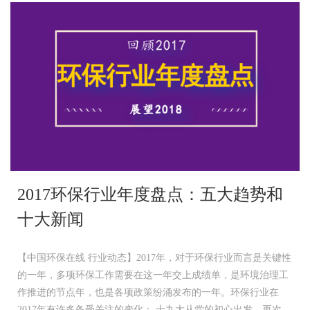
2017环保行业年度盘点：五大趋势和
十大新闻
【中国环保在线 行业动态】2017年，对于环保行业而言是关键性
的一年，多项环保工作需要在这一年交上成绩单，是环境治理工
作推进的节点年，也是各项政策纷涌发布的一年。环保行业在
2017年有许多备受关注的变化： 十九大从党的初心出发，再次...