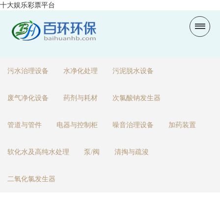
十大娱乐彩票平台
污水治理设备
水净化处理
污泥脱水设备
废气净化设备
药剂与耗材
次氯酸钠发生器
管道与管件
电器与控制柜
噪音治理设备
加药装置
软化水及高纯水处理
泵/阀
清掏与疏浚
二氧化氯发生器