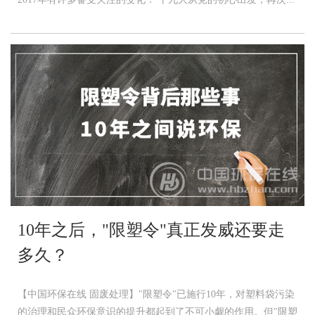
10年之后，"限塑令"真正发威还要走
多久？
【中国环保在线 固废处理】"限塑令"已施行10年，对塑料袋污染
的治理和民众环保意识的提升都起到了不可小觑的作用。但"限塑