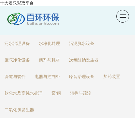
十大娱乐彩票平台
污水治理设备
水净化处理
污泥脱水设备
废气净化设备
药剂与耗材
次氯酸钠发生器
管道与管件
电器与控制柜
噪音治理设备
加药装置
软化水及高纯水处理
泵/阀
清掏与疏浚
二氧化氯发生器