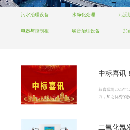
污水治理设备
水净化处理
污泥
电器与控制柜
噪音治理设备
加
中标喜讯
恭喜我司2025
力，加之优秀的投
二氧化氯