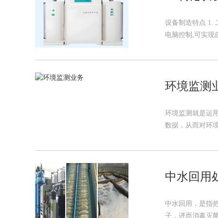
设备制造特点 1.
电脑控制,可实现自
环境监测
环境监测就是运
数据，从而对环境质
中水回用
中水回用，是指
子，进而消毒灭菌