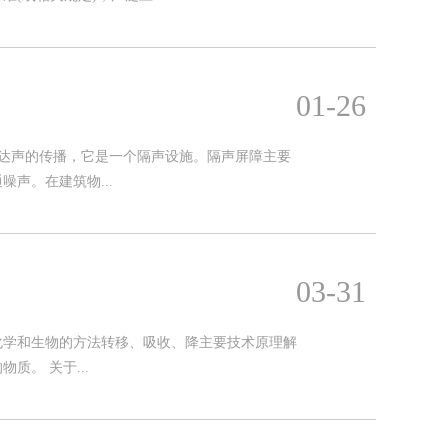
01-26
直达声的传播，它是一个隔声设施。隔声屏障主要
声。在建筑物...
03-31
化学和生物的方法转移、吸收、降主要技术原理解
。 关于...