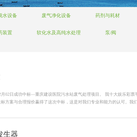
脱水设备
废气净化设备
药剂与耗材
药装置
软化水及高纯水处理
泵/阀
！
年12月02日成功中标—重庆建设医院污水站废气处理项目。 我十大娱乐
标方案与合理报价赢得了这次中标，这是对我们专业和能力的认可。我们会
发生器