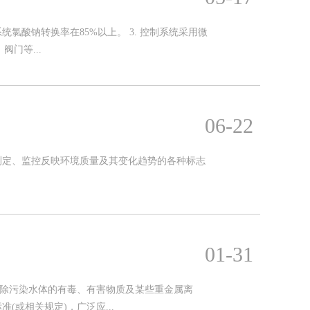
统氯酸钠转换率在85%以上。 3. 控制系统采用微
门等...
06-22
测定、监控反映环境质量及其变化趋势的各种标志
01-31
去除污染水体的有毒、有害物质及某些重金属离
或相关规定)，广泛应...