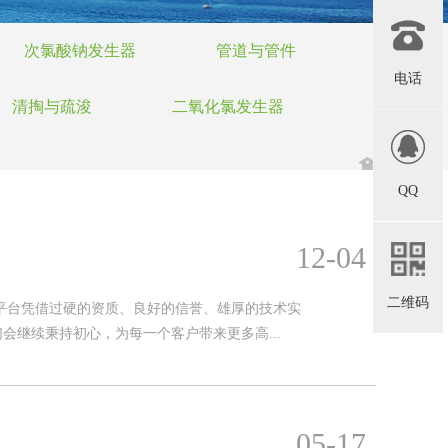
次氯酸钠发生器
管道与管件
电话
清掏与疏浚
二氧化氯发生器
QQ
12-04
二维码
彩票平台凭借过硬的资质、良好的信誉、雄厚的技术实
继续秉持初心，为每一个客户带来更多高...
05-17