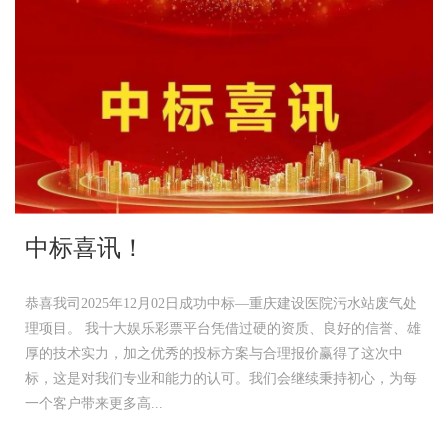
中标喜讯！
恭喜我司2025年12月02日成功中标—重庆建设医院污水站废气处
理项目。 我十大娱乐彩票平台凭借过硬的资质、良好的信誉、雄
厚的技术实力，加之优秀的投标方案与合理报价赢得了这次中
标，这是对我们专业和能力的认可。我们会继续秉持初心，为每
一个客户带来更多高...