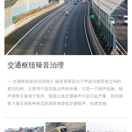
交通枢纽噪音治理
一.交通枢纽噪音治理简介 隔音屏障是位于声源与接受者之间的
遮挡结构，主要用于阻挡直达声的传播，它是一个隔声设施。隔
声屏障主要用于室外。随着公路交通噪声污染日益严重，有些国
家大量采用各种形式的屏障来降低交通噪声。在建筑物...