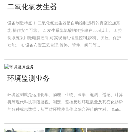
二氧化氯发生器
设备制造特点 1. 二氧化氯发生器是自动控制运行的真空投加系
统,操作安全可靠。 2. 发生系统氯酸钠转换率在85%以上。 3. 控
制系统采用微电脑控制,可实现自动恒温控制,缺料、欠压、保护
功能。 4. 设备布置工艺合理,管路、管件、阀门等...
环境监测业务
环境监测就是运用化学、物理、生物、医学、遥测、遥感、计算
机等现代科技手段监视、测定、监控反映环境质量及其变化趋势
的各种标志数据，从而对环境质量作出综合评价的学科。 &nb...