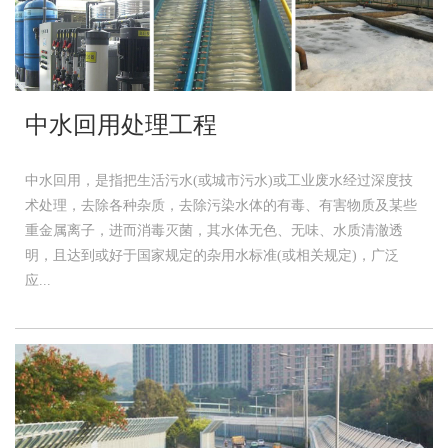
中水回用处理工程
中水回用，是指把生活污水(或城市污水)或工业废水经过深度技
术处理，去除各种杂质，去除污染水体的有毒、有害物质及某些
重金属离子，进而消毒灭菌，其水体无色、无味、水质清澈透
明，且达到或好于国家规定的杂用水标准(或相关规定)，广泛
应...