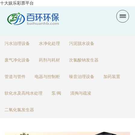
十大娱乐彩票平台
污水治理设备
水净化处理
污泥脱水设备
废气净化设备
药剂与耗材
次氯酸钠发生器
管道与管件
电器与控制柜
噪音治理设备
加药装置
软化水及高纯水处理
泵/阀
清掏与疏浚
二氧化氯发生器