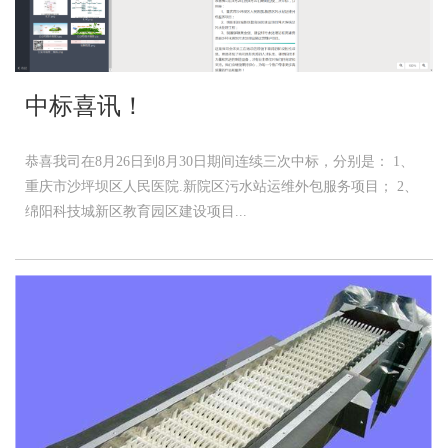
中标喜讯！
恭喜我司在8月26日到8月30日期间连续三次中标，分别是： 1、
重庆市沙坪坝区人民医院.新院区污水站运维外包服务项目； 2、
绵阳科技城新区教育园区建设项目...