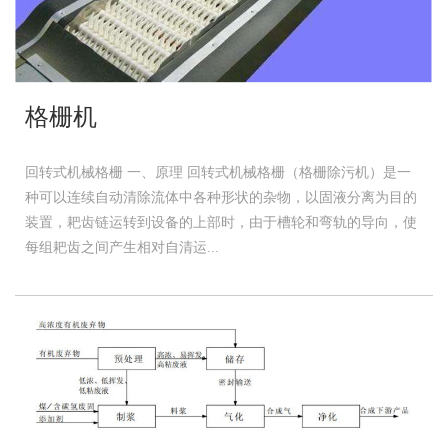
格栅机
回转式机械格栅 一、原理 回转式机械格栅（格栅除污机）是一
种可以连续自动清除流体中各种形状的杂物，以固液分离为目的
装置，耙齿链运转到设备的上部时，由于槽轮和弯轨的导向，使
每组耙齿之间产生相对自清运...