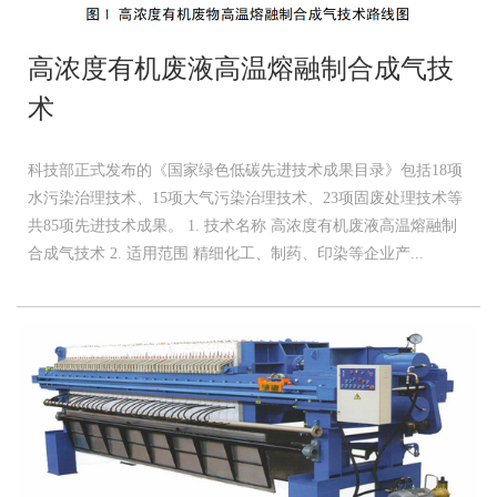
高浓度有机废液高温熔融制合成气技
术
科技部正式发布的《国家绿色低碳先进技术成果目录》包括18项
水污染治理技术、15项大气污染治理技术、23项固废处理技术等
共85项先进技术成果。 1. 技术名称 高浓度有机废液高温熔融制
合成气技术 2. 适用范围 精细化工、制药、印染等企业产...