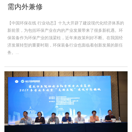
需内外兼修
【中国环保在线 行业动态】十九大开辟了建设现代化经济体系的
新前景，为包括环保产业在内的产业发展带来了很多新机遇。环
保装备作为环保产业的顶梁柱，近年来政策利好不断。在我国经
济发展转型的重要时期，环保装备行业也面临着创新发展的新任
务。...