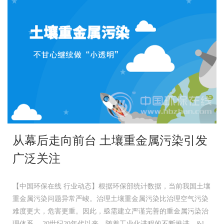
从幕后走向前台 土壤重金属污染引发
广泛关注
【中国环保在线 行业动态】根据环保部统计数据，当前我国土壤
重金属污染问题异常严峻。治理土壤重金属污染比治理空气污染
难度更大，危害更重。因此，亟需建立严谨完善的重金属污染治
理体系。 20世纪20年代以来，随着工业化进程的不断推进，&l...