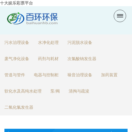
十大娱乐彩票平台
污水治理设备
水净化处理
污泥脱水设备
废气净化设备
药剂与耗材
次氯酸钠发生器
管道与管件
电器与控制柜
噪音治理设备
加药装置
软化水及高纯水处理
泵/阀
清掏与疏浚
二氧化氯发生器