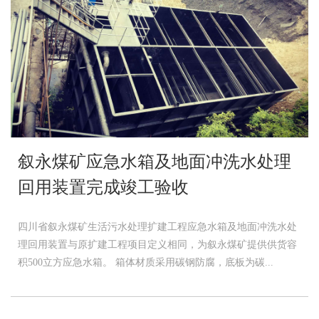
叙永煤矿应急水箱及地面冲洗水处理
回用装置完成竣工验收
四川省叙永煤矿生活污水处理扩建工程应急水箱及地面冲洗水处
理回用装置与原扩建工程项目定义相同，为叙永煤矿提供供货容
积500立方应急水箱。 箱体材质采用碳钢防腐，底板为碳...