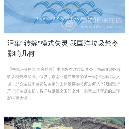
污染"转嫁"模式失灵 我国洋垃圾禁令
影响几何
【中国环保在线 固废处理】中国发布洋垃圾禁令，东南亚地区接
收废料规模暴涨。假设，东南亚也在未来的某一天拒绝洋垃圾入
境，那么这些来自发达国家的固体废弃物将何去何从？我国坚持
严打洋垃圾走私，将洋垃圾拒之国门之外，实际上其背后的全球
影响更为深...