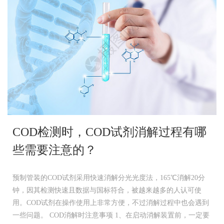
COD检测时，COD试剂消解过程有哪
些需要注意的？
预制管装的COD试剂采用快速消解分光光度法，165℃消解20分
钟，因其检测快速且数据与国标符合，被越来越多的人认可使
用。COD试剂在操作使用上非常方便，不过消解过程中也会遇到
一些问题。 COD消解时注意事项 1、在启动消解装置前，一定要