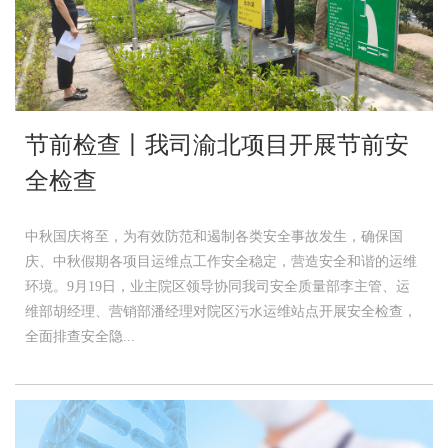
节前检查丨我司渝北项目开展节前安
全检查
中秋国庆将至，为有效防范和遏制各类安全事故发生，确保国
庆、中秋假期各项目运维点工作安全稳定，营造安全和谐的运维
环境。9月19日，业主院区领导协同我司安全质量部李主管、运
维部胡经理、营销部潘经理对院区污水运维站点开展安全检查，
全面排查安全隐...