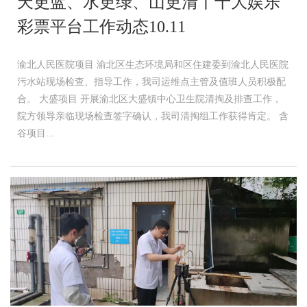
天更蓝、水更绿、山更清丨十大娱乐
彩票平台工作动态10.11
渝北人民医院项目 渝北区生态环境局和区住建委到渝北人民医院
污水站现场检查、指导工作，我司运维点主管及值班人员积极配
合。 大盛项目 开展渝北区大盛镇中心卫生院清掏及排查工作，
院方领导亲临现场检查签字确认，我司清掏组工作获得肯定。 含
谷项目...