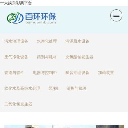
十大娱乐彩票平台
污水治理设备
水净化处理
污泥脱水设备
废气净化设备
药剂与耗材
次氯酸钠发生器
管道与管件
电器与控制柜
噪音治理设备
加药装置
软化水及高纯水处理
泵/阀
清掏与疏浚
二氧化氯发生器