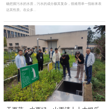
确把握污水的水质，污水的成分极其复杂，很难用单一指标来表
达其性质。在众多...