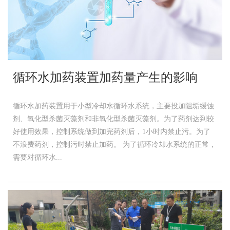
循环水加药装置加药量产生的影响
循环水加药装置用于小型冷却水循环水系统，主要投加阻垢缓蚀
剂、氧化型杀菌灭藻剂和非氧化型杀菌灭藻剂。为了药剂达到较
好使用效果，控制系统做到加完药剂后，1小时内禁止污。为了
不浪费药剂，控制污时禁止加药。 为了循环冷却水系统的正常，
需要对循环水...