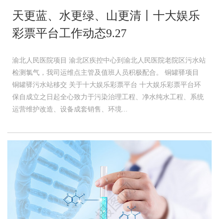
天更蓝、水更绿、山更清丨十大娱乐
彩票平台工作动态9.27
渝北人民医院项目 渝北区疾控中心到渝北人民医院老院区污水站
检测氯气，我司运维点主管及值班人员积极配合。 铜罐驿项目
铜罐驿污水站移交 关于十大娱乐彩票平台 十大娱乐彩票平台环
保自成立之日起全心致力于污染治理工程、净水纯水工程、系统
运营维护改造、设备成套销售、环境...