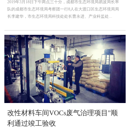
2019年3月18日下午两点三十分，成都市生态环境局易波局长率
队的成都市生态环境局考察团一行8人在大渡口区生态环境局局
长李建华，市生态环境局科技处处长曹永进、产业科监处...
改性材料车间VOCs废气治理项目"顺
利通过竣工验收