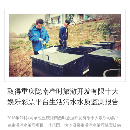
取得重庆隐南叁时旅游开发有限十大
娱乐彩票平台生活污水水质监测报告
2018年7月我司承包重庆隐南叁时旅游开发有限十大娱乐彩票平
台生活污水治理项目，其范围：为本项目生活污水治理装置提供