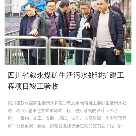
四川省叙永煤矿生活污水处理扩建工
程项目竣工验收
四川省叙永煤矿生活污水扩建工程总承包项目主要以生活污水处
理工程EPC总承包方式承建本工程，包括系统的设计（含勘
察）、采购、施工、安装、调试、试车、人员培训、十大彩票网
赌平台直至竣工验收、缺陷修复建设全过程的交钥匙工程。以...