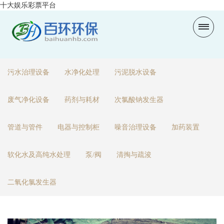
十大娱乐彩票平台
污水治理设备
水净化处理
污泥脱水设备
废气净化设备
药剂与耗材
次氯酸钠发生器
管道与管件
电器与控制柜
噪音治理设备
加药装置
软化水及高纯水处理
泵/阀
清掏与疏浚
二氧化氯发生器