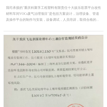
我司承接的"重庆科聚孚工程塑料有限责任十大娱乐彩票平台改性
材料车间VOCs废气治理项目"是包括方案设计，治理设备、管道
及操作平台的制作与安装，设备调试，人员培训，取得合格的...