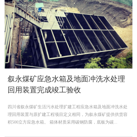
叙永煤矿应急水箱及地面冲洗水处理
回用装置完成竣工验收
四川省叙永煤矿生活污水处理扩建工程应急水箱及地面冲洗水处
理回用装置与原扩建工程项目定义相同，为叙永煤矿提供供货容
积500立方应急水箱。 箱体材质采用碳钢防腐，底板为碳...