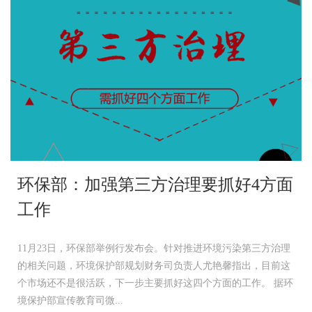
环保部：加强第三方治理要抓好4方面
工作
11月23日，环保部举例行发布会。针对推进环境污染第三方治理
的相关问题，环境保护部规划财务司负责人尤艳馨指出，目前这
个市场还不是很活跃，下一步主要抓好这四个方面的工作。 据环
境保护部宣传教育司微...