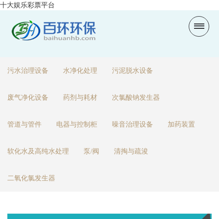
十大娱乐彩票平台
污水治理设备
水净化处理
污泥脱水设备
废气净化设备
药剂与耗材
次氯酸钠发生器
管道与管件
电器与控制柜
噪音治理设备
加药装置
软化水及高纯水处理
泵/阀
清掏与疏浚
二氧化氯发生器