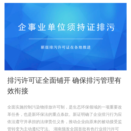
排污许可证全面铺开 确保排污管理有
效衔接
全面实施控制污染物排放许可制，是生态环保领域的一项重要改
革任务，也是新环保法的重点条款。新证明确了企业排污行为应
依法遵守并承担的法律责任义务，推动企业由原来的被动接受监
管转变为主动遵纪守法。 湖南颁发全国首批有色行业排污许可