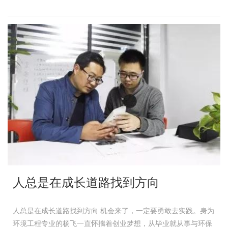
人总是在成长道路找到方向
人总是在成长道路找到方向 机会来了，一定要勇敢去实践。身为
环境工程专业的杨飞一直怀揣着创业梦想，从毕业就从事与环保