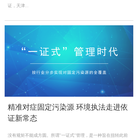
证，天津...
精准对症固定污染源 环境执法走进依
证新常态
没有规矩不能成方圆。所谓"一证式"管理，是一种旨在扭转此前