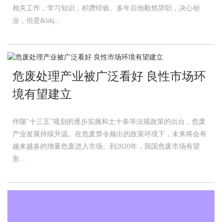
相关工作，学习知识，积攒经验。多年后他毅然辞职，决心创
业，但是&ldq...
危废处理产业被广泛看好 良性市场环
境有望建立
伴随"十三五"规划的逐步实施和土十条等法规政策的出台，危废
产业发展持续升温。在危废禁令频出的政策环境下，未来将会有
越来越多的增量危废进入市场。到2020年，我国危废市场有望
形...