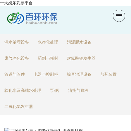
十大娱乐彩票平台
污水治理设备
水净化处理
污泥脱水设备
废气净化设备
药剂与耗材
次氯酸钠发生器
管道与管件
电器与控制柜
噪音治理设备
加药装置
软化水及高纯水处理
泵/阀
清掏与疏浚
二氧化氯发生器