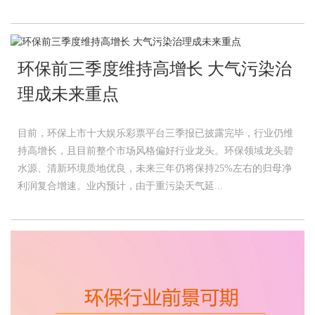
环保前三季度维持高增长 大气污染治
理成未来重点
目前，环保上市十大娱乐彩票平台三季报已披露完毕，行业仍维
持高增长，且目前整个市场风格偏好行业龙头。环保领域龙头碧
水源、清新环境质地优良，未来三年仍将保持25%左右的归母净
利润复合增速。业内预计，由于重污染天气延...