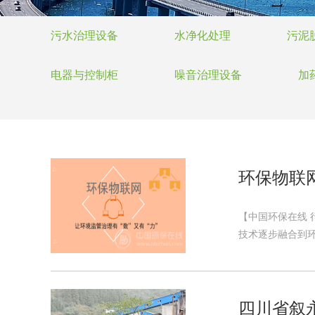
污水治理设备
水净化处理
污泥
电器与控制柜
噪音治理设备
加
环保物联网
【中国环保在线
技术逐步融合到环
四川省叙