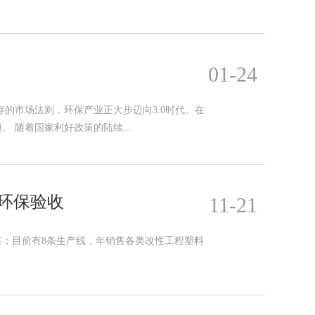
01-24
的市场法则，环保产业正大步迈向3.0时代。在
 随着国家利好政策的陆续...
环保验收
11-21
；目前有8条生产线，年销售各类改性工程塑料