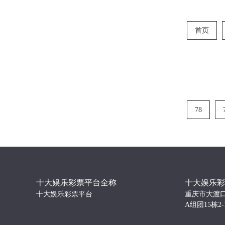
首页
78
十大娱乐彩票平台全称
十大娱乐彩
十大娱乐彩票平台
重庆市大渡
A组团15栋2-