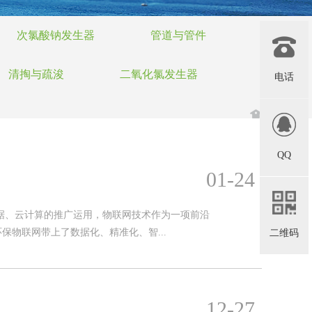
次氯酸钠发生器
管道与管件
清掏与疏浚
二氧化氯发生器
电话
QQ
01-24
据、云计算的推广运用，物联网技术作为一项前沿
物联网带上了数据化、精准化、智...
二维码
12-27