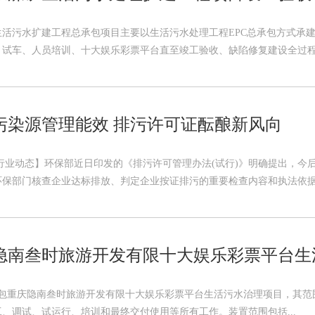
生活污水扩建工程总承包项目主要以生活污水处理工程EPC总承包方式承
试车、人员培训、十大娱乐彩票平台直至竣工验收、缺陷修复建设全过程的
污染源管理能效 排污许可证酝酿新风向
行业动态】环保部近日印发的《排污许可管理办法(试行)》明确提出，今
保部门核查企业达标排放、判定企业按证排污的重要检查内容和执法依据。
隐南叁时旅游开发有限十大娱乐彩票平台生
司承包重庆隐南叁时旅游开发有限十大娱乐彩票平台生活污水治理项目，其
、调试、试运行、培训和最终交付使用等所有工作。装置范围包括...