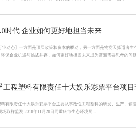
.0时代 企业如何更好地担当未来
行业动态】一方面是顶层政策和资本的驱动，另一方面是物竞天择适者生存
环保企业机遇与挑战并存，如何更好地担当未来成为普遍需要思考的问题。
孚工程塑料有限责任十大娱乐彩票平台项目
塑料有限责任十大娱乐彩票平台主要从事改性工程塑料的研发、生产、销售
现场取样监测 2018年11月20日同重庆市生态环境局...