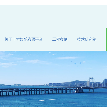
关于十大娱乐彩票平台
工程案例
技术研究院