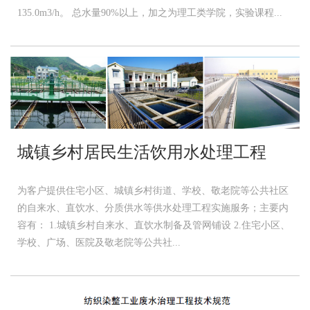
135.0m3/h。 总水量90%以上，加之为理工类学院，实验课程...
城镇乡村居民生活饮用水处理工程
为客户提供住宅小区、城镇乡村街道、学校、敬老院等公共社区
的自来水、直饮水、分质供水等供水处理工程实施服务；主要内
容有： 1.城镇乡村自来水、直饮水制备及管网铺设 2.住宅小区、
学校、广场、医院及敬老院等公共社...