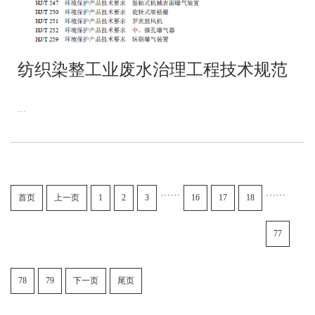
纺织染整工业废水治理工程技术规范
...
……
……
首页
上一页
1
2
3
16
17
18
77
78
79
下一页
尾页