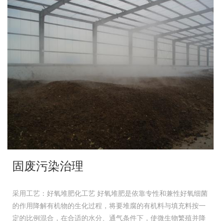
固废污染治理
采用工艺：好氧堆肥化工艺 好氧堆肥是依靠专性和兼性好氧细菌
的作用降解有机物的生化过程，将要堆腐的有机料与填充料按一
定的比例混合，在合适的水分、通气条件下，使微生物繁殖并降