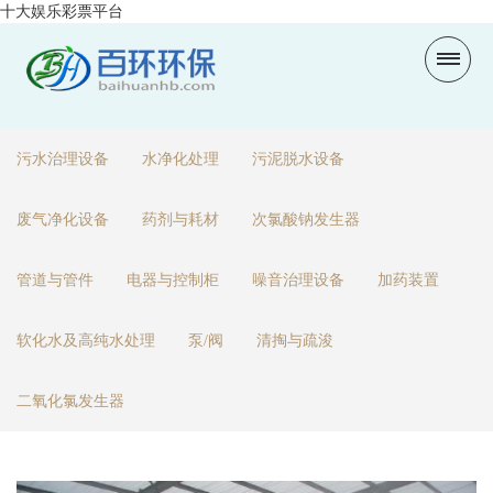
十大娱乐彩票平台
污水治理设备
水净化处理
污泥脱水设备
废气净化设备
药剂与耗材
次氯酸钠发生器
管道与管件
电器与控制柜
噪音治理设备
加药装置
软化水及高纯水处理
泵/阀
清掏与疏浚
二氧化氯发生器