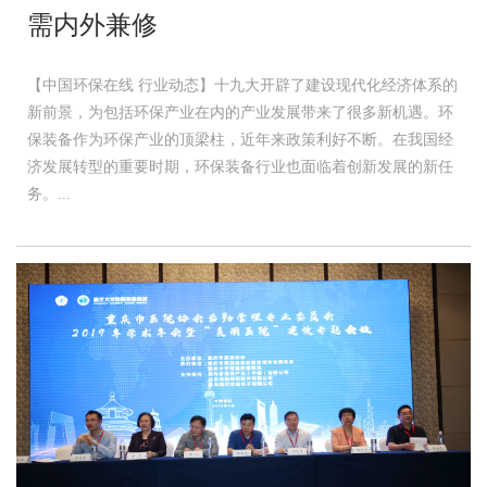
需内外兼修
【中国环保在线 行业动态】十九大开辟了建设现代化经济体系的
新前景，为包括环保产业在内的产业发展带来了很多新机遇。环
保装备作为环保产业的顶梁柱，近年来政策利好不断。在我国经
济发展转型的重要时期，环保装备行业也面临着创新发展的新任
务。...