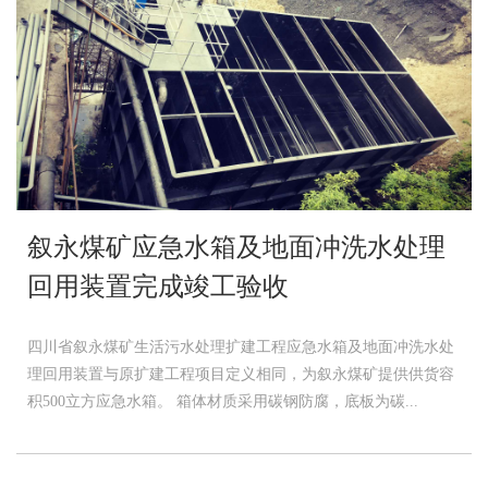
叙永煤矿应急水箱及地面冲洗水处理
回用装置完成竣工验收
四川省叙永煤矿生活污水处理扩建工程应急水箱及地面冲洗水处
理回用装置与原扩建工程项目定义相同，为叙永煤矿提供供货容
积500立方应急水箱。 箱体材质采用碳钢防腐，底板为碳...