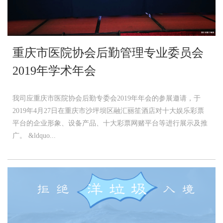
重庆市医院协会后勤管理专业委员会
2019年学术年会
我司应重庆市医院协会后勤专委会2019年年会的参展邀请，于
2019年4月27日在重庆市沙坪坝区融汇丽笙酒店对十大娱乐彩票
平台的企业形象、设备产品、十大彩票网赌平台等进行展示及推
广。 &ldquo...