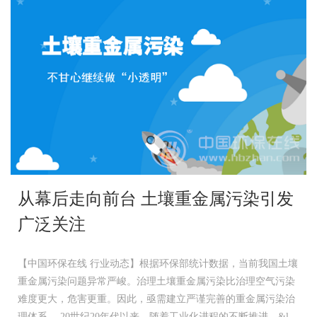
从幕后走向前台 土壤重金属污染引发
广泛关注
【中国环保在线 行业动态】根据环保部统计数据，当前我国土壤
重金属污染问题异常严峻。治理土壤重金属污染比治理空气污染
难度更大，危害更重。因此，亟需建立严谨完善的重金属污染治
理体系。 20世纪20年代以来，随着工业化进程的不断推进，&l...