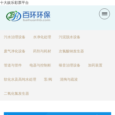
十大娱乐彩票平台
污水治理设备
水净化处理
污泥脱水设备
废气净化设备
药剂与耗材
次氯酸钠发生器
管道与管件
电器与控制柜
噪音治理设备
加药装置
软化水及高纯水处理
泵/阀
清掏与疏浚
二氧化氯发生器