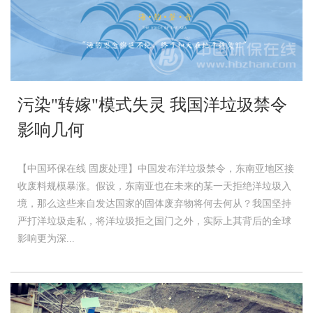
污染"转嫁"模式失灵 我国洋垃圾禁令
影响几何
【中国环保在线 固废处理】中国发布洋垃圾禁令，东南亚地区接
收废料规模暴涨。假设，东南亚也在未来的某一天拒绝洋垃圾入
境，那么这些来自发达国家的固体废弃物将何去何从？我国坚持
严打洋垃圾走私，将洋垃圾拒之国门之外，实际上其背后的全球
影响更为深...