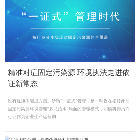
精准对症固定污染源 环境执法走进依
证新常态
没有规矩不能成方圆。所谓"一证式"管理，是一种旨在扭转此前
固定污染源环境管理"多龙治水"局面的管理模式，明确将排污许
可证作为企业生产运营期...