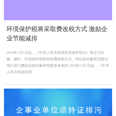
环境保护税将采取费改税方式 激励企
业节能减排
2018年1月1日起，《中华人民共和国环境保护税法》将正式实
施。届时，环境保护税将采取费改税方式，而征税对象和范围与
现行排污费的征收对象和范围基本相同 2018年1月1日起，《中华
人民共和国环境...