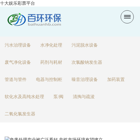
十大娱乐彩票平台
污水治理设备
水净化处理
污泥脱水设备
废气净化设备
药剂与耗材
次氯酸钠发生器
管道与管件
电器与控制柜
噪音治理设备
加药装置
软化水及高纯水处理
泵/阀
清掏与疏浚
二氧化氯发生器