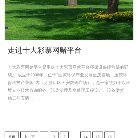
走进十大彩票网赌平台
十大彩票网赌平台是重庆十大彩票网赌平台环保设备经营部的延
续。 成立于2008年，位于"国家环保产业发展重庆基地、重庆环
保科技产业园"内（大渡口区天安数码广场），是一家致力于以环
境专业技术咨询服务、污染治理及水处理工程设计、设备供货、
施工与安装...
……
……
首页
上一页
1
2
3
14
15
16