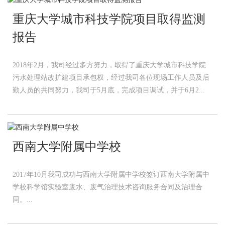
重庆大学城市科技学院项目取得监测
报告
2018年2月，我司经过多方努力，取得了重庆大学城市科技学院
污水处理站改扩建项目承包权，经过我司各位现场工作人员及后
勤人员的共同努力，我司于5月底，完成项目调试，并于6月2...
西南大学附属中学校
2017年10月我司成功与西南大学附属中学校签订西南大学附属中
学校科学馆实验室废水、废气治理技术咨询服务合同及治理合
同。...