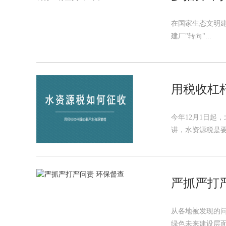
在国家生态文明建
建厂"转向"...
用税收杠
今年12月1日起
讲，水资源税是要
严抓严打
从各地被发现的
绿色未来建设层面