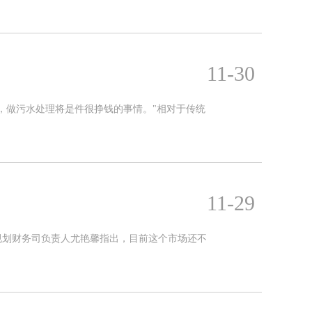
11-30
，做污水处理将是件很挣钱的事情。"相对于传统
11-29
规划财务司负责人尤艳馨指出，目前这个市场还不