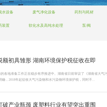
脱水设备
废气净化设备
药剂与耗材
药装置
软化水及高纯水处理
泵/阀
税额初具雏形 湖南环境保护税征收在即
前的各地准备工作正在稳步有序推进中。湖南省日前审议了《湖南省大气污
明确，2018年起征收大气污染物和水污染物环境保护税，同时不...
打破产业瓶颈 废塑料行业有望突出重围