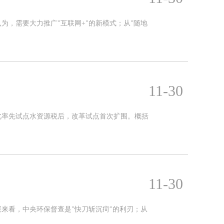
，需要大力推广"互联网+"的新模式；从"随地
11-30
河北率先试点水资源税后，改革试点首次扩围。概括
11-30
来看，中央环保督查是"快刀斩沉疴"的利刃；从