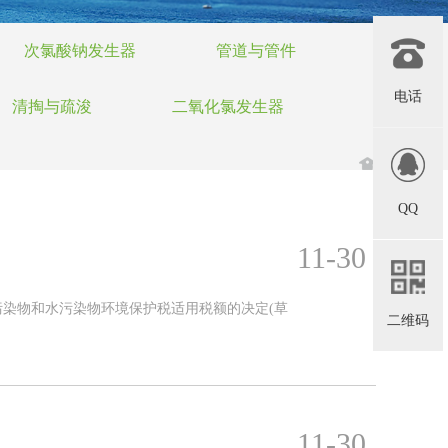
次氯酸钠发生器
管道与管件
电话
清掏与疏浚
二氧化氯发生器
QQ
11-30
染物和水污染物环境保护税适用税额的决定(草
二维码
11-30