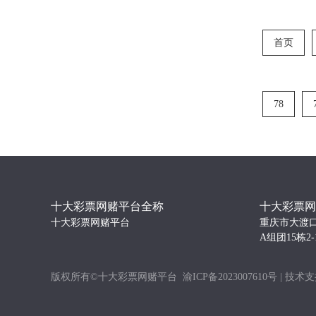
首页
78
十大彩票网赌平台全称
十大彩票网
十大彩票网赌平台
重庆市大渡
A组团15栋2-
版权所有©十大彩票网赌平台 ​​
渝ICP备2023007610号 