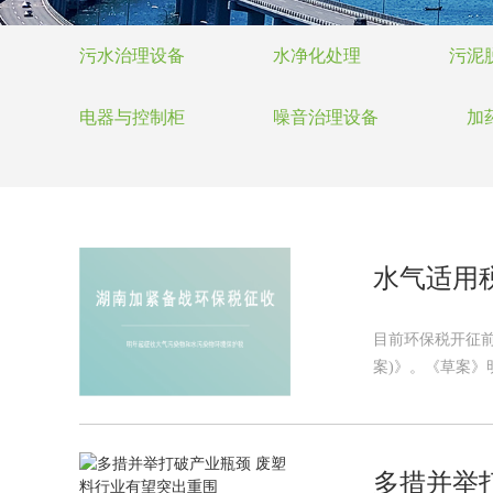
污水治理设备
水净化处理
污泥
电器与控制柜
噪音治理设备
加
水气适用
目前环保税开征
案)》。《草案》
多措并举