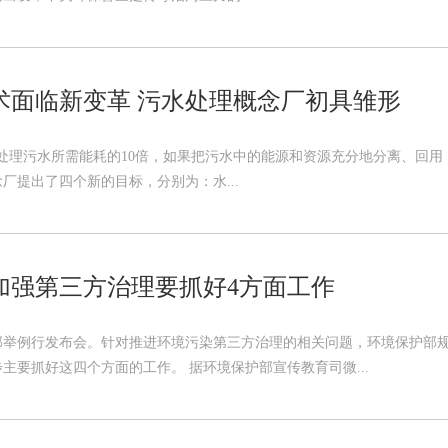
术面临新变革 污水处理概念厂初具雏形
处理污水所需能耗的10倍，如果把污水中的能源和资源充分地分离、回用
厂提出了四个新的目标，分别为：水...
加强第三方治理要抓好4方面工作
保部举例行发布会。针对推进环境污染第三方治理的相关问题，环境保护部
主要抓好这四个方面的工作。 据环境保护部宣传教育司微...