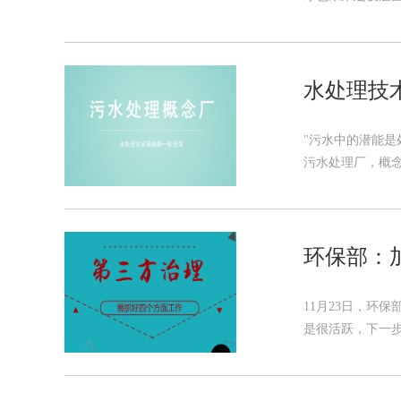
水处理技
"污水中的潜能是
污水处理厂，概念
环保部：
11月23日，环
是很活跃，下一步