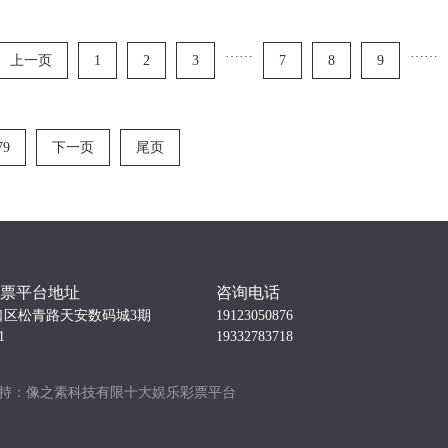
……
……
上一页
1
2
3
7
8
9
79
下一页
尾页
票平台地址
咨询电话
口区松青路天安数码城3期
19123050876
1
19332783718
| 技术支持：像之素科技有限十大娱乐彩票平台