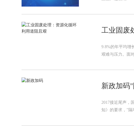
工业固废
9.8%的年平均
艰难与压力。面对
新政加码
2017接近尾声
知》的要求，"隔墙售