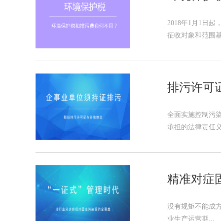
2018年1月1
征收对象和范围基本
排污许可
全面实施控制污
承担的法律责任义
精准对症
没有规矩不能成方
业生产运营期...