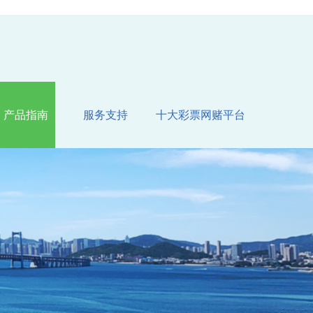
产品指南
服务支持
十大彩票网赌平台