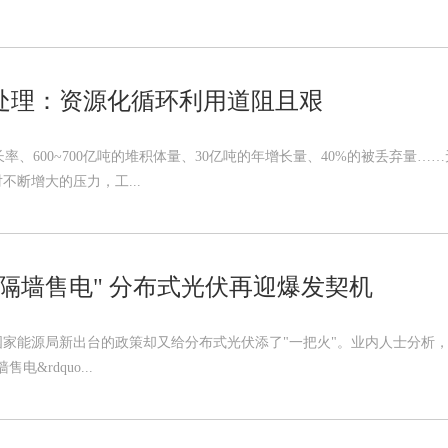
处理：资源化循环利用道阻且艰
增长率、600~700亿吨的堆积体量、30亿吨的年增长量、40%的被丢弃
不断增大的压力，工...
"隔墙售电" 分布式光伏再迎爆发契机
，国家能源局新出台的政策却又给分布式光伏添了"一把火"。业内人士分
电&rdquo...