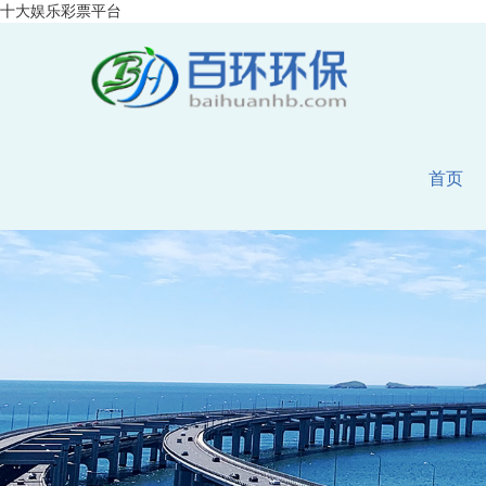
十大娱乐彩票平台
首页