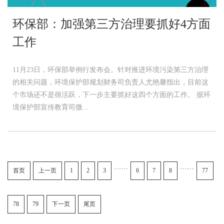
环保部：加强第三方治理要抓好4方面
工作
11月23日，环保部举例行发布会。针对推进环境污染第三方治理
的相关问题，环境保护部规划财务司负责人尤艳馨指出，目前这
个市场还不是很活跃，下一步主要抓好这四个方面的工作。 据环
境保护部宣传教育司微...
……
……
首页
上一页
1
2
3
6
7
8
77
78
79
下一页
尾页