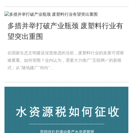
多措并举打破产业瓶颈 废塑料行业有
望突出重围
在国家生态文明建设深度推进的当前，废塑料行业的发展可谓艰
难重重。如何突围？业内认为，需要大力推广"互联网+"的新模
式；从"随地建厂"转向"...