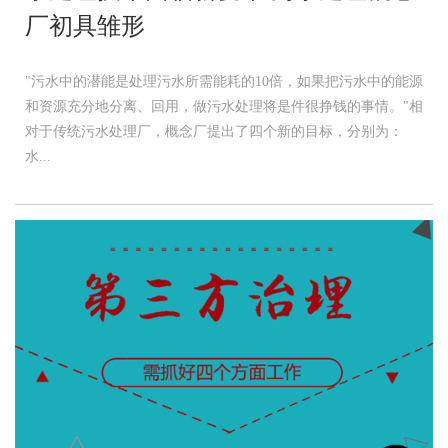
厂初具雏形
"污水中的潜能是处理污水所需能耗的10倍，如果把污水中的能源
和资源充分地分离、回用，做污水处理将是件很挣钱的事情。"相
对于传统污水处理厂，概念厂提出了四个新的目标，分别为：
水...