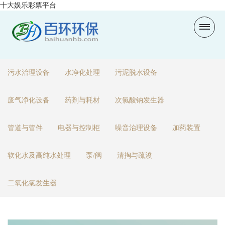
十大娱乐彩票平台
污水治理设备
水净化处理
污泥脱水设备
废气净化设备
药剂与耗材
次氯酸钠发生器
管道与管件
电器与控制柜
噪音治理设备
加药装置
软化水及高纯水处理
泵/阀
清掏与疏浚
二氧化氯发生器