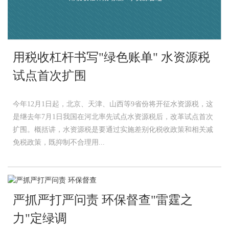
用税收杠杆书写"绿色账单" 水资源税
试点首次扩围
今年12月1日起，北京、天津、山西等9省份将开征水资源税，这
是继去年7月1日我国在河北率先试点水资源税后，改革试点首次
扩围。概括讲，水资源税是要通过实施差别化税收政策和相关减
免税政策，既抑制不合理用...
严抓严打严问责 环保督查"雷霆之
力"定绿调