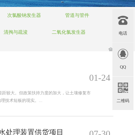
次氯酸钠发生器
管道与管件
清掏与疏浚
二氧化氯发生器
电话
QQ
01-24
差距较大。但政策扶持力度的加大，让土壤修复市
技术短板的现实。...
二维码
水处理装置供货项目
07-30