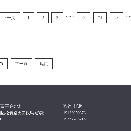
……
…
上一页
1
2
3
73
74
75
79
下一页
尾页
票平台地址
咨询电话
口区松青路天安数码城3期
19123050876
1
19332783718