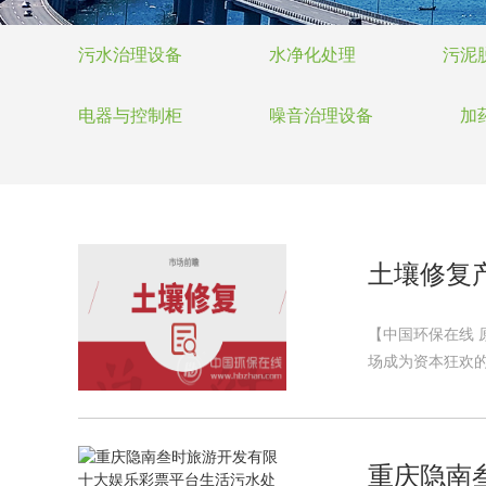
污水治理设备
水净化处理
污泥
电器与控制柜
噪音治理设备
加
土壤修复
【中国环保在线
场成为资本狂欢的
重庆隐南