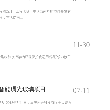
程概况 1．工程名称：重庆隐南叁时旅游开发有
：重庆隐南...
11-30
染物和水污染物环境保护税适用税额的决定(草
智能调光玻璃项目
07-11
 2018年7月4日，重庆禾维科技有限十大娱乐