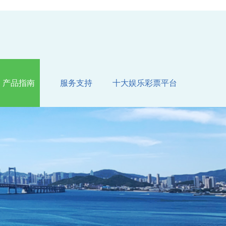
产品指南
服务支持
十大娱乐彩票平台