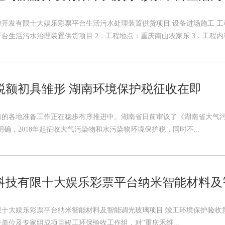
开发有限十大娱乐彩票平台生活污水处理装置供货项目 设备进场施工 工
台生活污水治理装置供货项目 2．工程地点：重庆南山农家乐 3．工程内容
税额初具雏形 湖南环境保护税征收在即
前的各地准备工作正在稳步有序推进中。湖南省日前审议了《湖南省大气污
明确，2018年起征收大气污染物和水污染物环境保护税，同时不...
科技有限十大娱乐彩票平台纳米智能材料及
十大娱乐彩票平台纳米智能材料及智能调光玻璃项目 竣工环境保护验收意见
单位及专家组成项目竣工环保验收工作组，对"重庆禾维...