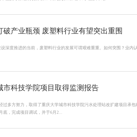
打破产业瓶颈 废塑料行业有望突出重围
设深度推进的当前，废塑料行业的发展可谓艰难重重。如何突围？业内认为
城市科技学院项目取得监测报告
我司经过多方努力，取得了重庆大学城市科技学院污水处理站改扩建项目承
底，完成项目调试，并于6月2...