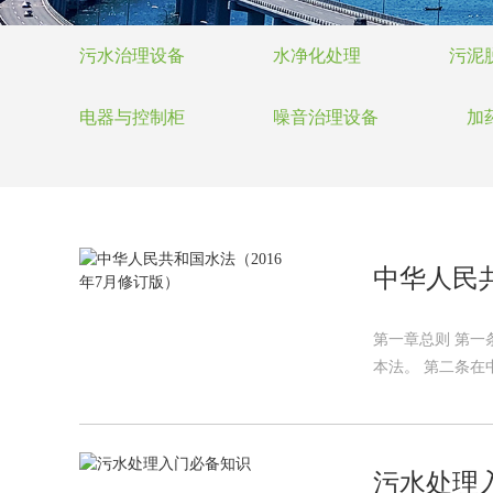
污水治理设备
水净化处理
污泥
电器与控制柜
噪音治理设备
加
中华人民共
第一章总则 第
本法。 第二条在
污水处理