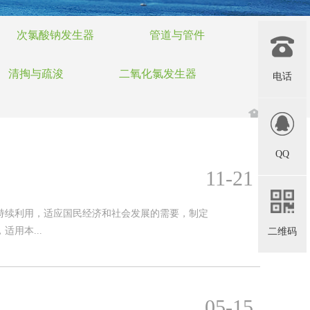
次氯酸钠发生器
管道与管件
清掏与疏浚
二氧化氯发生器
电话
QQ
11-21
持续利用，适应国民经济和社会发展的需要，制定
用本...
二维码
05-15