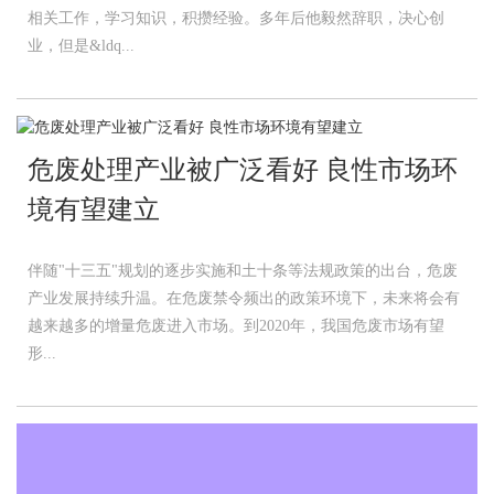
相关工作，学习知识，积攒经验。多年后他毅然辞职，决心创
业，但是&ldq...
危废处理产业被广泛看好 良性市场环
境有望建立
伴随"十三五"规划的逐步实施和土十条等法规政策的出台，危废
产业发展持续升温。在危废禁令频出的政策环境下，未来将会有
越来越多的增量危废进入市场。到2020年，我国危废市场有望
形...