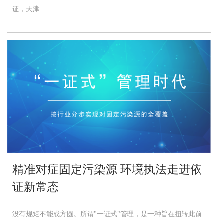
证，天津...
精准对症固定污染源 环境执法走进依
证新常态
没有规矩不能成方圆。所谓"一证式"管理，是一种旨在扭转此前