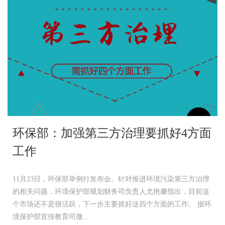
环保部：加强第三方治理要抓好4方面
工作
11月23日，环保部举例行发布会。针对推进环境污染第三方治理
的相关问题，环境保护部规划财务司负责人尤艳馨指出，目前这
个市场还不是很活跃，下一步主要抓好这四个方面的工作。 据环
境保护部宣传教育司微...