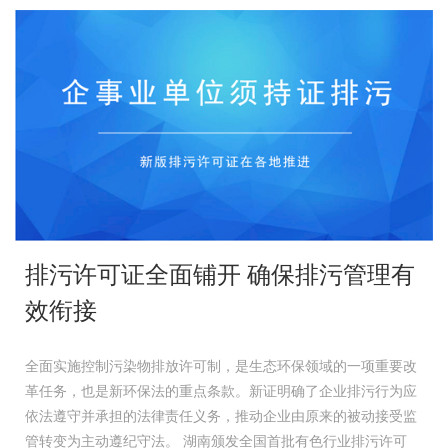
排污许可证全面铺开 确保排污管理有
效衔接
全面实施控制污染物排放许可制，是生态环保领域的一项重要改
革任务，也是新环保法的重点条款。新证明确了企业排污行为应
依法遵守并承担的法律责任义务，推动企业由原来的被动接受监
管转变为主动遵纪守法。 湖南颁发全国首批有色行业排污许可