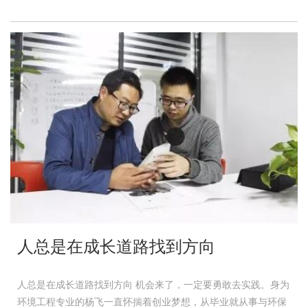
人总是在成长道路找到方向
人总是在成长道路找到方向 机会来了，一定要勇敢去实践。身为
环境工程专业的杨飞一直怀揣着创业梦想，从毕业就从事与环保