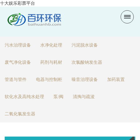
十大娱乐彩票平台
污水治理设备
水净化处理
污泥脱水设备
废气净化设备
药剂与耗材
次氯酸钠发生器
管道与管件
电器与控制柜
噪音治理设备
加药装置
软化水及高纯水处理
泵/阀
清掏与疏浚
二氧化氯发生器