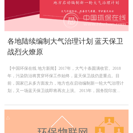
各地陆续编制大气治理计划 蓝天保卫
战烈火燎原
【中国环保在线 地方新闻】2017年，大气十条圆满收官。2018
年，污染防治将贯穿环保工作始终，蓝天保卫战仍是重点。目
前，国家已从多方面发力，地方也在启动编制新一轮大气治理计
划，又一场蓝天保卫战即将再次上演。 2013年，国务院印发...