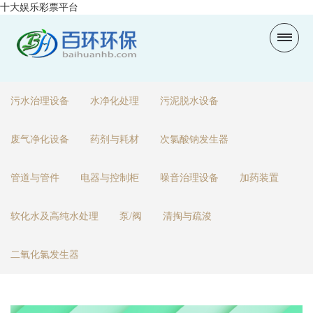
十大娱乐彩票平台
污水治理设备
水净化处理
污泥脱水设备
废气净化设备
药剂与耗材
次氯酸钠发生器
管道与管件
电器与控制柜
噪音治理设备
加药装置
软化水及高纯水处理
泵/阀
清掏与疏浚
二氧化氯发生器