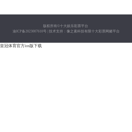
版权所有©十大娱乐彩票平台 ​​
渝ICP备2023007610号 | 技术支持：像之素科技有限十大彩票网赌平台
皇冠体育官方ios版下载