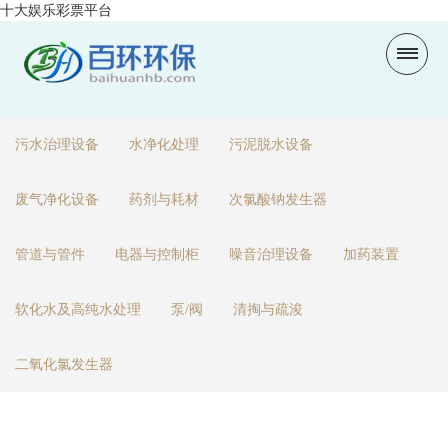
十大娱乐彩票平台
污水治理设备
水净化处理
污泥脱水设备
废气净化设备
药剂与耗材
次氯酸钠发生器
管道与管件
电器与控制柜
噪音治理设备
加药装置
软化水及高纯水处理
泵/阀
清掏与疏浚
二氧化氯发生器