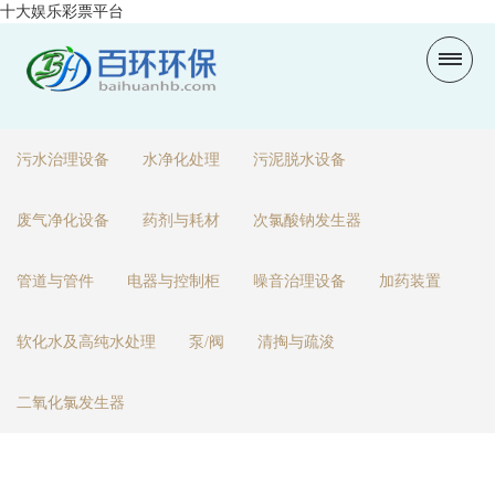
十大娱乐彩票平台
污水治理设备
水净化处理
污泥脱水设备
废气净化设备
药剂与耗材
次氯酸钠发生器
管道与管件
电器与控制柜
噪音治理设备
加药装置
软化水及高纯水处理
泵/阀
清掏与疏浚
二氧化氯发生器