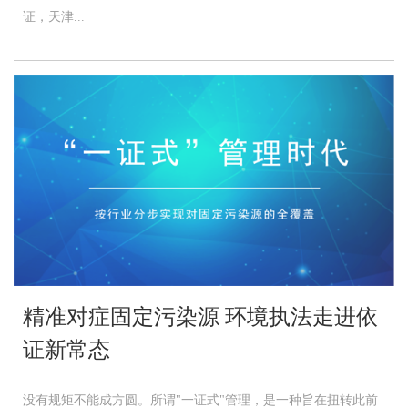
证，天津...
精准对症固定污染源 环境执法走进依
证新常态
没有规矩不能成方圆。所谓"一证式"管理，是一种旨在扭转此前