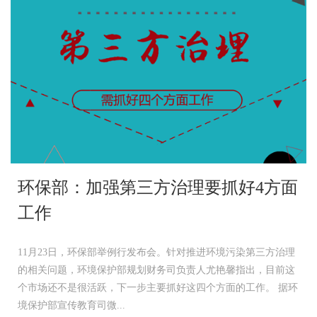
环保部：加强第三方治理要抓好4方面
工作
11月23日，环保部举例行发布会。针对推进环境污染第三方治理
的相关问题，环境保护部规划财务司负责人尤艳馨指出，目前这
个市场还不是很活跃，下一步主要抓好这四个方面的工作。 据环
境保护部宣传教育司微...