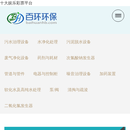
十大娱乐彩票平台
污水治理设备
水净化处理
污泥脱水设备
废气净化设备
药剂与耗材
次氯酸钠发生器
管道与管件
电器与控制柜
噪音治理设备
加药装置
软化水及高纯水处理
泵/阀
清掏与疏浚
二氧化氯发生器