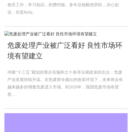
相关工作，学习知识，积攒经验。多年后他毅然辞职，决心创
业，但是&ldq...
危废处理产业被广泛看好 良性市场环
境有望建立
伴随"十三五"规划的逐步实施和土十条等法规政策的出台，危废
产业发展持续升温。在危废禁令频出的政策环境下，未来将会有
越来越多的增量危废进入市场。到2020年，我国危废市场有望
形...