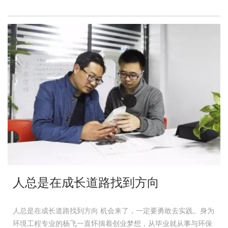
人总是在成长道路找到方向
人总是在成长道路找到方向 机会来了，一定要勇敢去实践。身为
环境工程专业的杨飞一直怀揣着创业梦想，从毕业就从事与环保