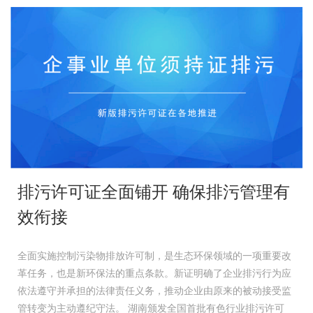
排污许可证全面铺开 确保排污管理有
效衔接
全面实施控制污染物排放许可制，是生态环保领域的一项重要改
革任务，也是新环保法的重点条款。新证明确了企业排污行为应
依法遵守并承担的法律责任义务，推动企业由原来的被动接受监
管转变为主动遵纪守法。 湖南颁发全国首批有色行业排污许可