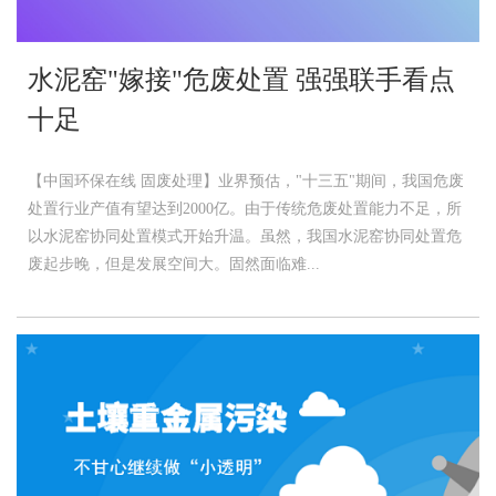
水泥窑"嫁接"危废处置 强强联手看点
十足
【中国环保在线 固废处理】业界预估，"十三五"期间，我国危废
处置行业产值有望达到2000亿。由于传统危废处置能力不足，所
以水泥窑协同处置模式开始升温。虽然，我国水泥窑协同处置危
废起步晚，但是发展空间大。固然面临难...