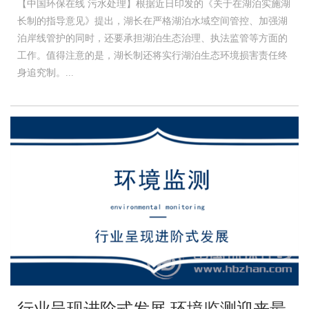
【中国环保在线 污水处理】根据近日印发的《关于在湖泊实施湖
长制的指导意见》提出，湖长在严格湖泊水域空间管控、加强湖
泊岸线管护的同时，还要承担湖泊生态治理、执法监管等方面的
工作。值得注意的是，湖长制还将实行湖泊生态环境损害责任终
身追究制。...