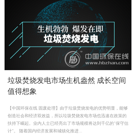
垃圾焚烧发电市场生机盎然 成长空间
值得想象
【中国环保在线 固废处理】由于垃圾焚烧发电的优势明显，能够
创造社会和经济双效益，所以垃圾焚烧发电市场也迅速在政策的
扶持下崛起。业内人士已经亮出了市场规模将达到千亿的"保守估
计"。 随着国内经济发展和城镇化推进...