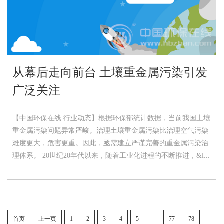
从幕后走向前台 土壤重金属污染引发
广泛关注
【中国环保在线 行业动态】根据环保部统计数据，当前我国土壤
重金属污染问题异常严峻。治理土壤重金属污染比治理空气污染
难度更大，危害更重。因此，亟需建立严谨完善的重金属污染治
理体系。 20世纪20年代以来，随着工业化进程的不断推进，&l...
……
首页
上一页
1
2
3
4
5
77
78