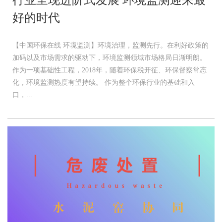
行业呈现进阶式发展 环境监测迎来最
好的时代
【中国环保在线 环境监测】环境治理，监测先行。在利好政策的
加码以及市场需求的驱动下，环境监测领域市场格局日渐明朗。
作为一项基础性工程，2018年，随着环保税开征、环保督察常态
化，环境监测热度有望持续。 作为整个环保行业的基础和入
口，...