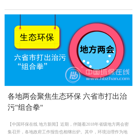
各地两会聚焦生态环保 六省市打出治
污"组合拳"
【中国环保在线 地方新闻】近期，伴随着2018年省级地方两会密
集召开，各地政府工作报告也相继出炉。其中，环境治理作为地